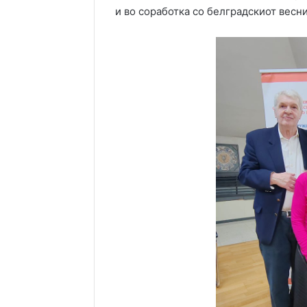
и во соработка со белградскиот весни