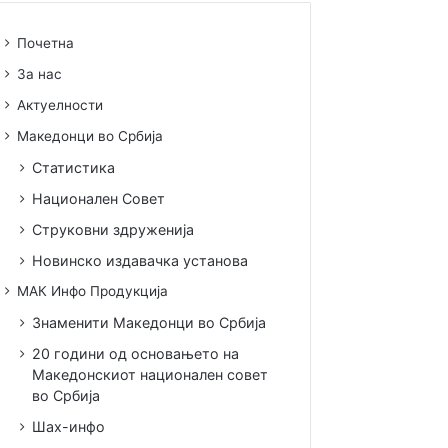
Почетна
За нас
Актуелности
Македонци во Србија
Статистика
Национален Совет
Струковни здруженија
Новинско издавачка установа
МАК Инфо Продукција
Знаменити Македонци во Србија
20 години од основањето на
Македонскиот национален совет
во Србија
Шах-инфо