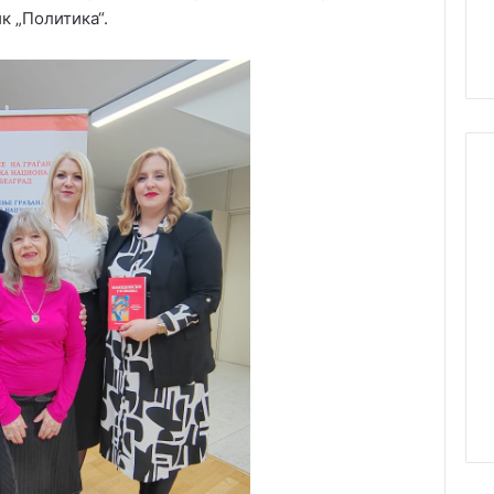
к „Политика“.