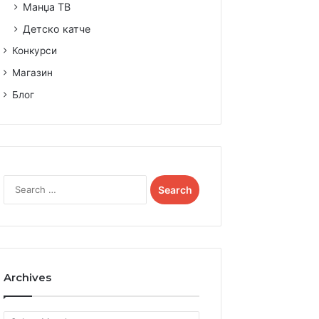
Манџа ТВ
Детско катче
Конкурси
Магазин
Блог
Search
for:
Archives
Archives