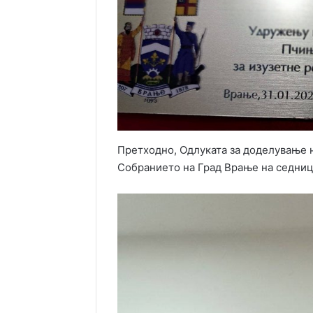
Претходно, Одлуката за доделување н
Собранието на Град Врање на седница