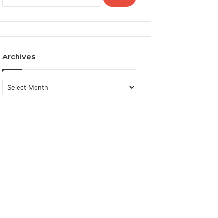
for:
Archives
Archives