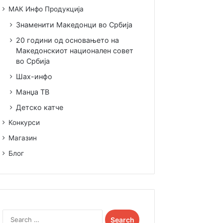
МАК Инфо Продукција
Знаменити Македонци во Србија
20 години од основањето на
Македонскиот национален совет
во Србија
Шах-инфо
Манџа ТВ
Детско катче
Конкурси
Магазин
Блог
Search