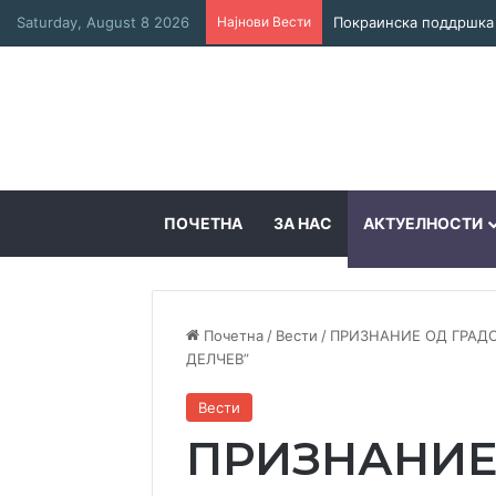
Saturday, August 8 2026
Најнови Вести
ПОЧЕТНА
ЗА НАС
АКТУЕЛНОСТИ
Почетна
/
Вести
/
ПРИЗНАНИЕ ОД ГРАД
ДЕЛЧЕВ”
Вести
ПРИЗНАНИЕ