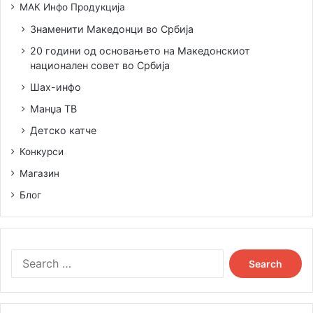
МАК Инфо Продукција
Знаменити Македонци во Србија
20 години од основањето на Македонскиот
национален совет во Србија
Шах-инфо
Манџа ТВ
Детско катче
Конкурси
Магазин
Блог
Search
for: