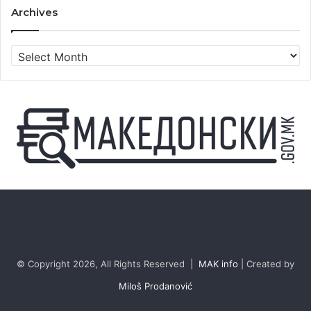
Archives
Archives
© Copyright 2026, All Rights Reserved |
MAK info
| Created by
Miloš Prodanović