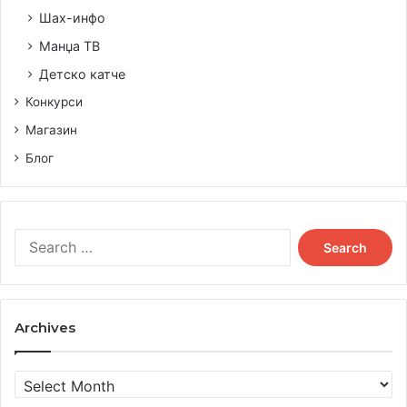
Шах-инфо
Манџа ТВ
Детско катче
Конкурси
Магазин
Блог
Search
for:
Archives
Archives