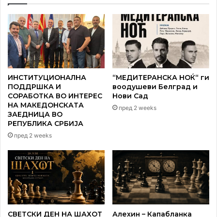
ИНСТИТУЦИОНАЛНА
“МЕДИТЕРАНСКА НОЌ“ ги
ПОДДРШКА И
воодушеви Белград и
СОРАБОТКА ВО ИНТЕРЕС
Нови Сад
НА МАКЕДОНСКАТА
пред 2 weeks
ЗАЕДНИЦА ВО
РЕПУБЛИКА СРБИЈА
пред 2 weeks
СВЕТСКИ ДЕН НА ШАХОТ
Алехин – Капабланка