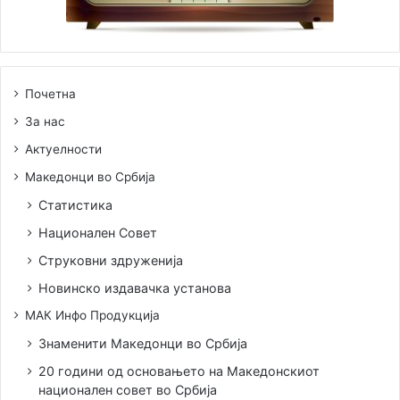
Почетна
За нас
Актуелности
Македонци во Србија
Статистика
Национален Совет
Струковни здруженија
Новинско издавачка установа
МАК Инфо Продукција
Знаменити Македонци во Србија
20 години од основањето на Македонскиот
национален совет во Србија