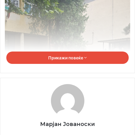
Прикажи повеќе
Марјан Јованоски