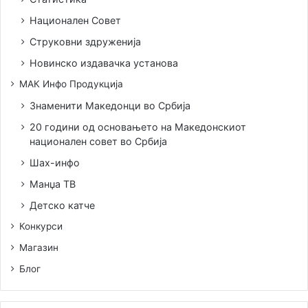
Национален Совет
Струковни здруженија
Новинско издавачка установа
МАК Инфо Продукција
Знаменити Македонци во Србија
20 години од основањето на Македонскиот
национален совет во Србија
Шах-инфо
Манџа ТВ
Детско катче
Конкурси
Магазин
Блог