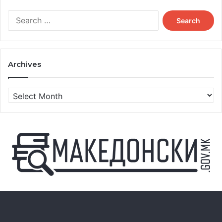
Search
for:
Archives
Archives