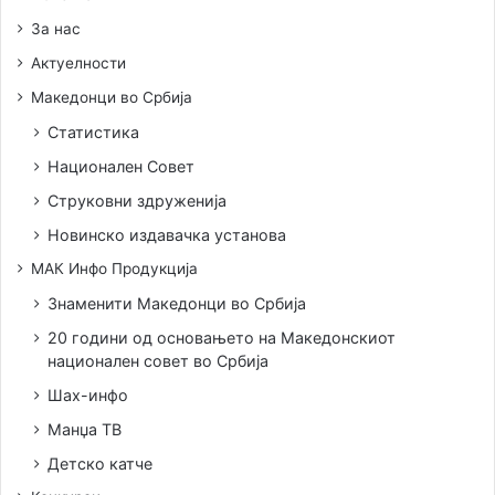
За нас
Актуелности
Македонци во Србија
Статистика
Национален Совет
Струковни здруженија
Новинско издавачка установа
МАК Инфо Продукција
Знаменити Македонци во Србија
20 години од основањето на Македонскиот
национален совет во Србија
Шах-инфо
Манџа ТВ
Детско катче