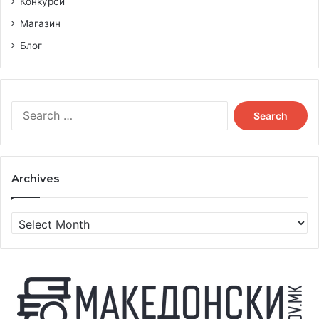
Конкурси
Магазин
Блог
Search
for:
Archives
Archives