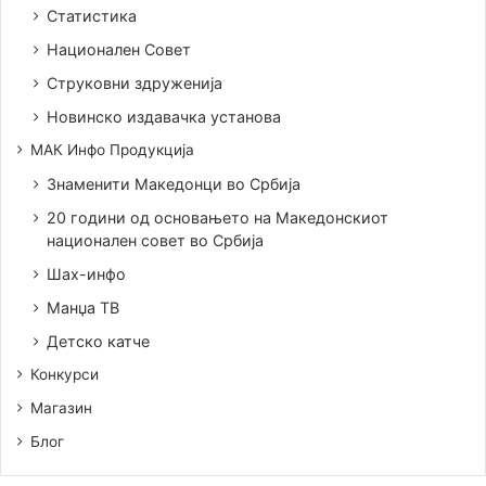
Статистика
Национален Совет
Струковни здруженија
Новинско издавачка установа
МАК Инфо Продукција
Знаменити Македонци во Србија
20 години од основањето на Македонскиот
национален совет во Србија
Шах-инфо
Манџа ТВ
Детско катче
Конкурси
Магазин
Блог