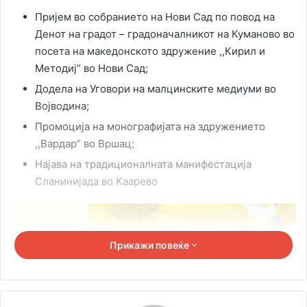
Пријем во собранието на Нови Сад по повод на
Денот на градот – градоначалникот на Куманово во
посета на македонското здружение ,,Кирил и
Методиј” во Нови Сад;
Додела на Уговори на малцинските медиуми во
Војводина;
Промоција на монографијата на здружението
,,Вардар” во Вршац;
Најава на традиционалната манифестација
Сланинијада во Каарево
Прикажи повеќе