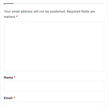
Your email address will not be published.
Required fields are
marked
*
C
o
m
m
e
n
t
*
Name
*
Email
*