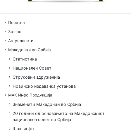
Почетна
За нас
Актуелности
Македонци во Србија
Статистика
Национален Совет
Струковни здруженија
Новинско издавачка установа
МАК Инфо Продукција
Знаменити Македонци во Србија
20 години од основањето на Македонскиот
национален совет во Србија
Шах-инфо