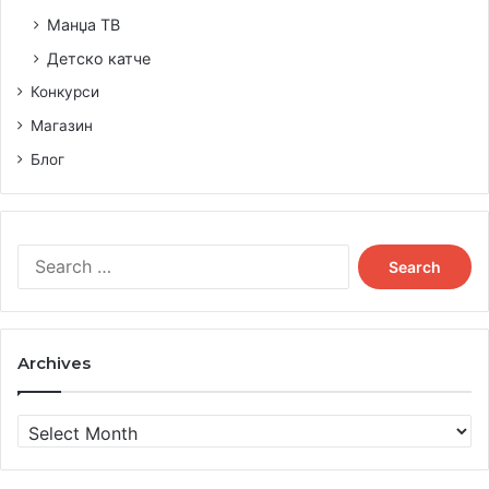
Манџа ТВ
Детско катче
Конкурси
Магазин
Блог
Search
for:
Archives
Archives