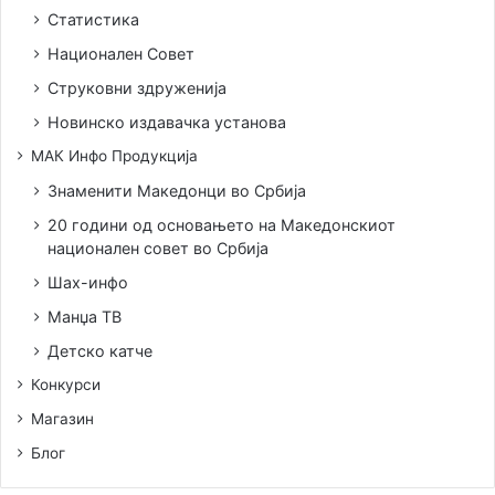
Статистика
Национален Совет
Струковни здруженија
Новинско издавачка установа
МАК Инфо Продукција
Знаменити Македонци во Србија
20 години од основањето на Македонскиот
национален совет во Србија
Шах-инфо
Манџа ТВ
Детско катче
Конкурси
Магазин
Блог