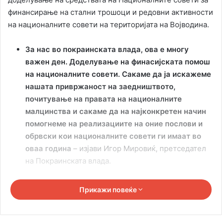
финансирање на стални трошоци и редовни активности
на националните совети на територијата на Војводина.
За
нас во покраинската влада, ова е многу
важен ден. Доделување на финасијската помош
на националните совети. Сакаме да ја искажеме
нашата привржаност на заедништвото,
почитување на правата на националните
малцинства и сакаме да на најконкретен начин
помогнеме на реализациите на оние послови и
обрвски кои националните совети ги имаат во
оваа година
– изјави Игор Мировиќ, претседател
на Покраинската влада.
Својот комнетар на оваа свечаност го изнесе и
Прикажи повеќе
претседателот на Националниот совет на
македонското национално малцинство, Борче
Величковски.