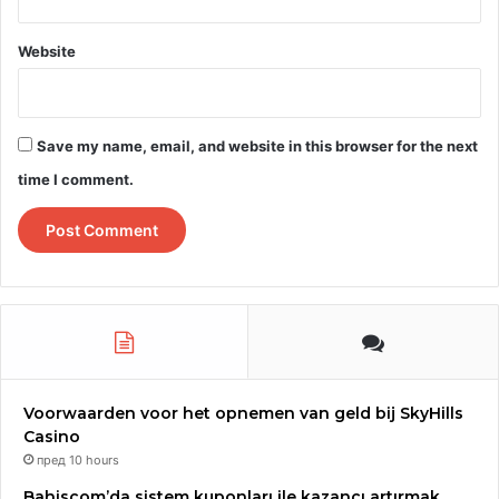
Website
Save my name, email, and website in this browser for the next
time I comment.
Voorwaarden voor het opnemen van geld bij SkyHills
Casino
пред 10 hours
Bahiscom’da sistem kuponları ile kazancı artırmak