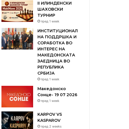
II ИЛИНДЕНСКИ
ШАХОВСКИ
ТУРНИР
пред 1 week
ИНСТИТУЦИОНАЛ
НА ПОДДРШКА И
СОРАБОТКА ВО
ИНТЕРЕС НА
МАКЕДОНСКАТА
ЗАЕДНИЦА ВО
РЕПУБЛИКА
СРБИЈА
пред 1 week
Македонско
Сонце- 19 07 2026
пред 1 week
KARPOV VS
KASPAROV
пред 2 weeks