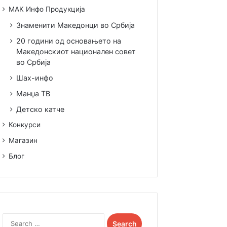
МАК Инфо Продукција
Знаменити Македонци во Србија
20 години од основањето на
Македонскиот национален совет
во Србија
Шах-инфо
Манџа ТВ
Детско катче
Конкурси
Магазин
Блог
Search