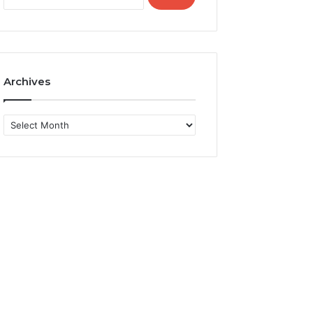
for:
Archives
Archives