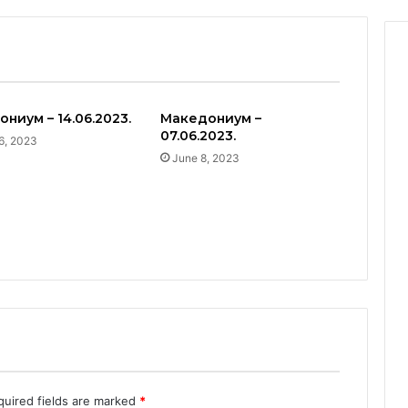
ниум – 14.06.2023.
Македониум –
07.06.2023.
6, 2023
June 8, 2023
quired fields are marked
*