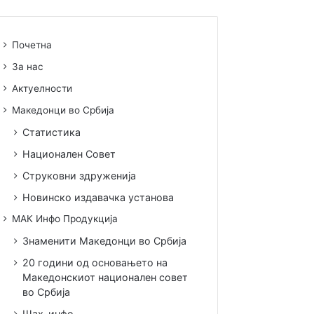
Почетна
За нас
Актуелности
Македонци во Србија
Статистика
Национален Совет
Струковни здруженија
Новинско издавачка установа
МАК Инфо Продукција
Знаменити Македонци во Србија
20 години од основањето на
Македонскиот национален совет
во Србија
Шах-инфо