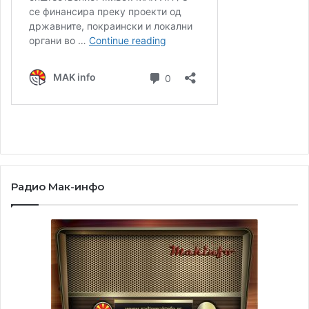
Радио Мак-инфо