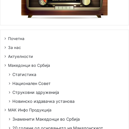
Почетна
За нас
Актуелности
Македонци во Србија
Статистика
Национален Совет
Струковни здруженија
Новинско издавачка установа
МАК Инфо Продукција
Знаменити Македонци во Србија
20 години од основањето на Македонскиот