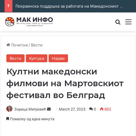
Соработка за јазикот и идентитетот: работна средба во Општина Пландиште
Преба
М
Почетна
/
Вести
Вести
Култура
Најави
Култни македонски
филмови на Мартовскиот
фестивал во Белград
Send
Зорица Митровић
March 27, 2023
0
663
an
Помалку од една минута
email