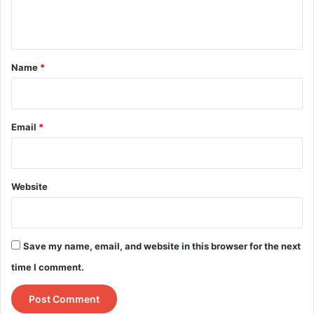
n
t
*
Name
*
Email
*
Website
Save my name, email, and website in this browser for the next
time I comment.