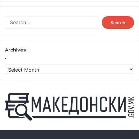
Search
for:
Archives
Archives