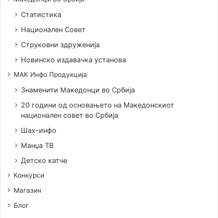
Статистика
Национален Совет
Струковни здруженија
Новинско издавачка установа
МАК Инфо Продукција
Знаменити Македонци во Србија
20 години од основањето на Македонскиот
национален совет во Србија
Шах-инфо
Манџа ТВ
Детско катче
Конкурси
Магазин
Блог