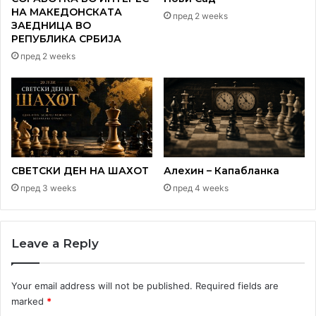
НА МАКЕДОНСКАТА
пред 2 weeks
ЗАЕДНИЦА ВО
РЕПУБЛИКА СРБИЈА
пред 2 weeks
СВЕТСКИ ДЕН НА ШАХОТ
Алехин – Капабланка
пред 3 weeks
пред 4 weeks
Leave a Reply
Your email address will not be published.
Required fields are
marked
*