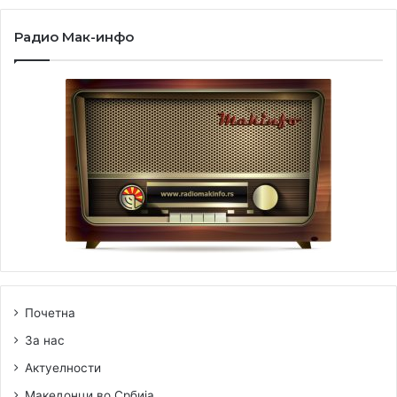
Радио Мак-инфо
Почетна
За нас
Актуелности
Македонци во Србија