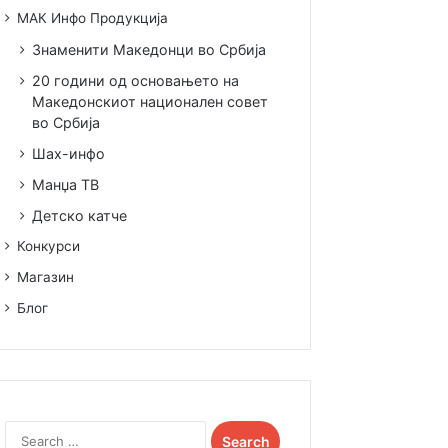
МАК Инфо Продукција
Знаменити Македонци во Србија
20 години од основањето на
Македонскиот национален совет
во Србија
Шах-инфо
Манџа ТВ
Детско катче
Конкурси
Магазин
Блог
S