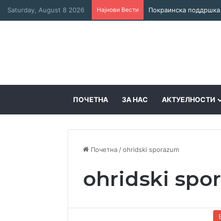
Saturday, August 8 2026
Најнови Вести
ПОЧЕТНА
ЗА НАС
АКТУЕЛНОСТИ
Почетна
/
ohridski sporazum
ohridski spo