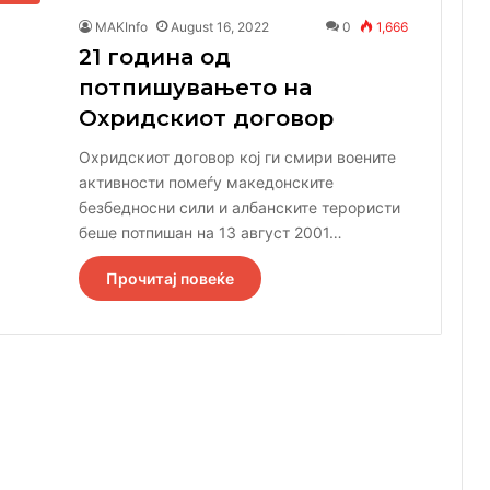
MAKInfo
August 16, 2022
0
1,666
21 година од
потпишувањето на
Охридскиот договор
Охридскиот договор кој ги смири воените
активности помеѓу македонските
безбедносни сили и албанските терористи
беше потпишан на 13 август 2001…
Прочитај повеќе