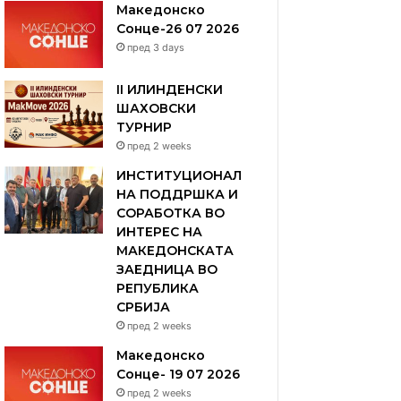
Македонско
Сонце-26 07 2026
пред 3 days
II ИЛИНДЕНСКИ
ШАХОВСКИ
ТУРНИР
пред 2 weeks
ИНСТИТУЦИОНАЛ
НА ПОДДРШКА И
СОРАБОТКА ВО
ИНТЕРЕС НА
МАКЕДОНСКАТА
ЗАЕДНИЦА ВО
РЕПУБЛИКА
СРБИЈА
пред 2 weeks
Македонско
Сонце- 19 07 2026
пред 2 weeks