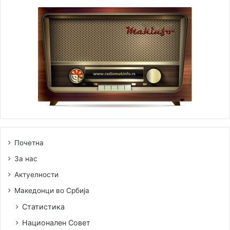
Почетна
За нас
Актуелности
Македонци во Србија
Статистика
Национален Совет