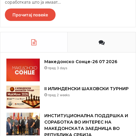
соработката што ја имаат…
Прочитај повеќе
Македонско Сонце-26 07 2026
пред 3 days
II ИЛИНДЕНСКИ ШАХОВСКИ ТУРНИР
пред 2 weeks
ИНСТИТУЦИОНАЛНА ПОДДРШКА И
СОРАБОТКА ВО ИНТЕРЕС НА
МАКЕДОНСКАТА ЗАЕДНИЦА ВО
РЕПУБЛИКА СРБИЈА