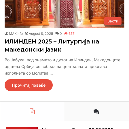
Вести
MAKInfo
August 8, 2025
0
657
ИЛИНДЕН 2025 – Литургија на
македонски јазик
Во Јабука, под знамето и духот на Илинден, Македонците
од цела Србија се собраа на централната прослава
исполнета со молитва,…
Прочитај повеќе