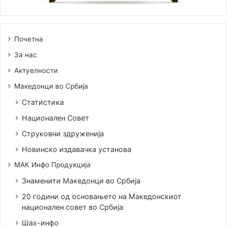
Почетна
За нас
Актуелности
Македонци во Србија
Статистика
Национален Совет
Струковни здруженија
Новинско издавачка установа
МАК Инфо Продукција
Знаменити Македонци во Србија
20 години од основањето на Македонскиот
национален совет во Србија
Шах-инфо