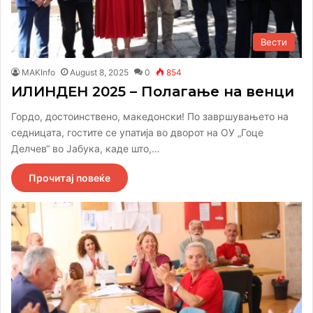
Вести
MAKInfo
August 8, 2025
0
854
ИЛИНДЕН 2025 – Полагање на венци
Гордо, достоинствено, македонски! По завршувањето на
седницата, гостите се упатија во дворот на ОУ „Гоце
Делчев“ во Јабука, каде што,…
Прочитај повеќе