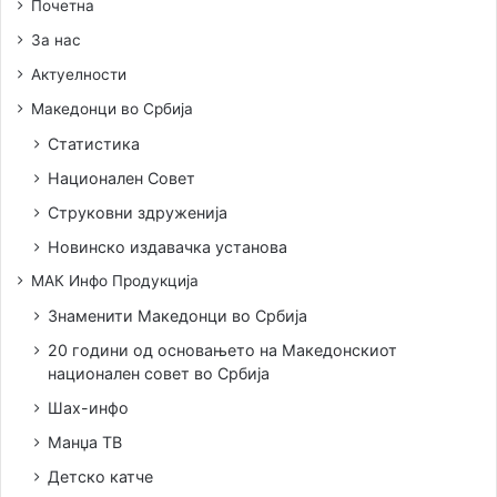
Почетна
За нас
Актуелности
Македонци во Србија
Статистика
Национален Совет
Струковни здруженија
Новинско издавачка установа
МАК Инфо Продукција
Знаменити Македонци во Србија
20 години од основањето на Македонскиот
национален совет во Србија
Шах-инфо
Манџа ТВ
Детско катче