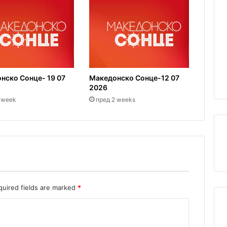
нско Сонце- 19 07
Македонско Сонце-12 07
2026
 week
пред 2 weeks
quired fields are marked
*