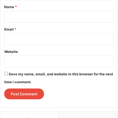
*
Name
*
Email
*
Website
Save my name, email, and website in this browser for the next
time I comment.