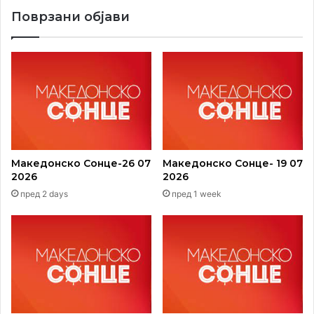
Поврзани објави
Македонско Сонце-26 07
Македонско Сонце- 19 07
2026
2026
пред 2 days
пред 1 week