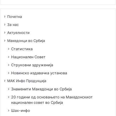
Почетна
За нас
Актуелности
Македонци во Србија
Статистика
Национален Совет
Струковни здруженија
Новинско издавачка установа
МАК Инфо Продукција
Знаменити Македонци во Србија
20 години од основањето на Македонскиот
национален совет во Србија
Шах-инфо