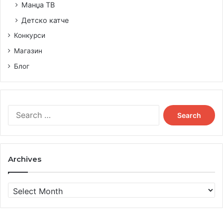
Манџа ТВ
Детско катче
Конкурси
Магазин
Блог
Search
for:
Archives
Archives