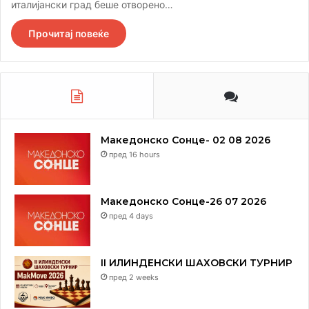
италијански град беше отворено…
Прочитај повеќе
Македонско Сонце- 02 08 2026
пред 16 hours
Македонско Сонце-26 07 2026
пред 4 days
II ИЛИНДЕНСКИ ШАХОВСКИ ТУРНИР
пред 2 weeks