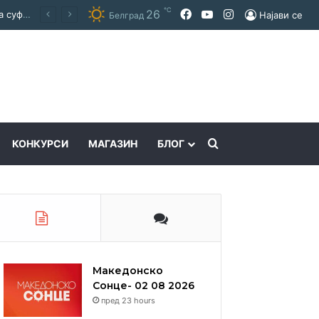
℃
Facebook
YouTube
Instagram
26
Покраинска поддршка за работата на Македонскиот национален совет: потпишан договор за суфинансирање на активностите
Најави се
Белград
Пребарајте
КОНКУРСИ
МАГАЗИН
БЛОГ
Македонско
Сонце- 02 08 2026
пред 23 hours