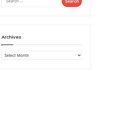
for:
Archives
Archives