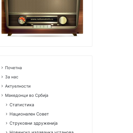
Почетна
За нас
Актуелности
Македонци во Србија
Статистика
Национален Совет
Струковни здруженија
Новинско издавачка установа