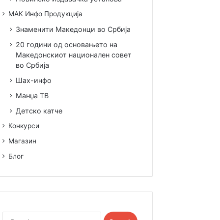
МАК Инфо Продукција
Знаменити Македонци во Србија
20 години од основањето на
Македонскиот национален совет
во Србија
Шах-инфо
Манџа ТВ
Детско катче
Конкурси
Магазин
Блог
Search