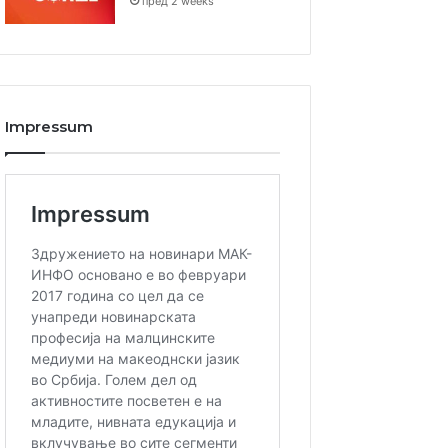
пред 2 weeks
Impressum