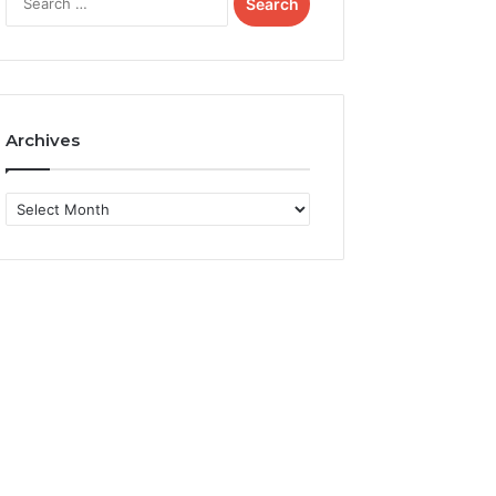
for:
Archives
Archives