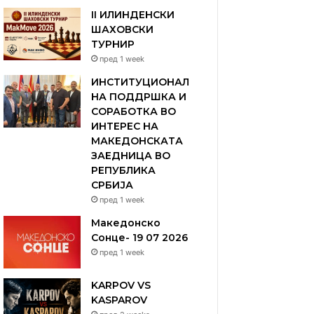
II ИЛИНДЕНСКИ
ШАХОВСКИ
ТУРНИР
пред 1 week
ИНСТИТУЦИОНАЛ
НА ПОДДРШКА И
СОРАБОТКА ВО
ИНТЕРЕС НА
МАКЕДОНСКАТА
ЗАЕДНИЦА ВО
РЕПУБЛИКА
СРБИЈА
пред 1 week
Македонско
Сонце- 19 07 2026
пред 1 week
KARPOV VS
KASPAROV