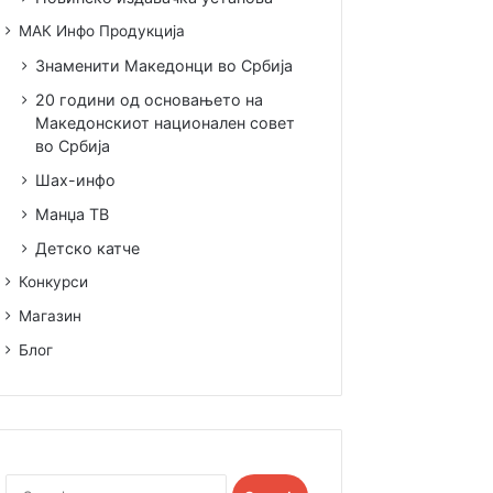
МАК Инфо Продукција
Знаменити Македонци во Србија
20 години од основањето на
Македонскиот национален совет
во Србија
Шах-инфо
Манџа ТВ
Детско катче
Конкурси
Магазин
Блог
Search