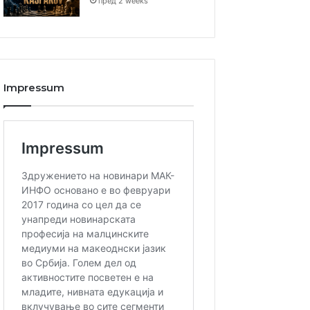
пред 2 weeks
Impressum