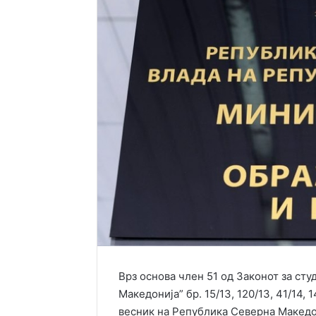
Врз основа член 51 од Законот за ст
Македонија” бр. 15/13, 120/13, 41/14, 1
весник на Република Северна Македони