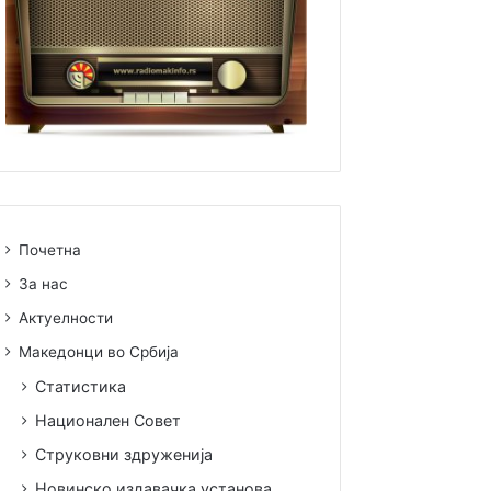
Почетна
За нас
Актуелности
Македонци во Србија
Статистика
Национален Совет
Струковни здруженија
Новинско издавачка установа