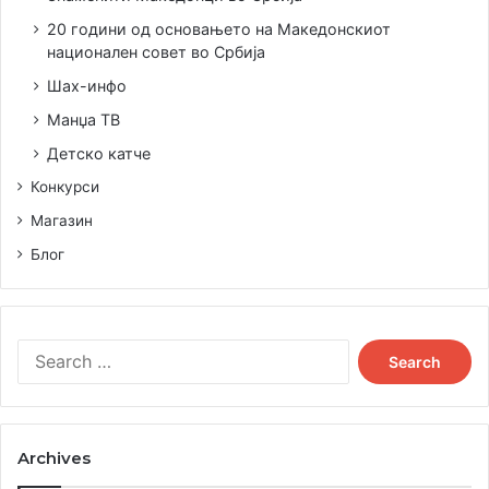
20 години од основањето на Македонскиот
национален совет во Србија
Шах-инфо
Манџа ТВ
Детско катче
Конкурси
Магазин
Блог
Search
for:
Archives