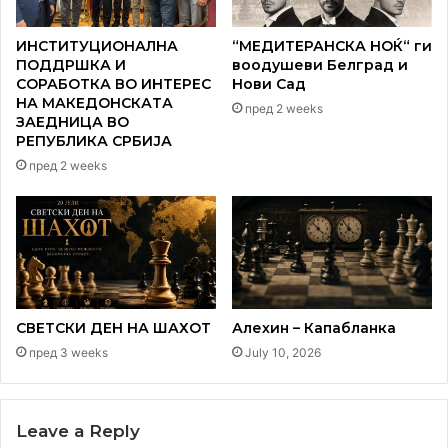
ИНСТИТУЦИОНАЛНА
“МЕДИТЕРАНСКА НОЌ“ ги
ПОДДРШКА И
воодушеви Белград и
СОРАБОТКА ВО ИНТЕРЕС
Нови Сад
НА МАКЕДОНСКАТА
пред 2 weeks
ЗАЕДНИЦА ВО
РЕПУБЛИКА СРБИЈА
пред 2 weeks
СВЕТСКИ ДЕН НА ШАХОТ
Алехин – Капабланка
пред 3 weeks
July 10, 2026
Leave a Reply