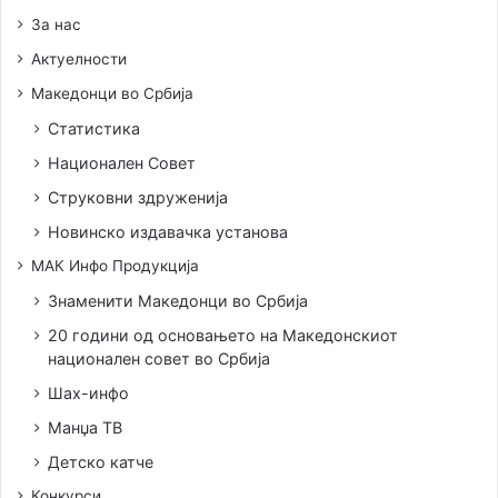
За нас
Актуелности
Македонци во Србија
Статистика
Национален Совет
Струковни здруженија
Новинско издавачка установа
МАК Инфо Продукција
Знаменити Македонци во Србија
20 години од основањето на Македонскиот
национален совет во Србија
Шах-инфо
Манџа ТВ
Детско катче
Конкурси