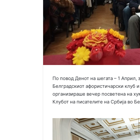
По повод Денот на шегата – 1 Април,
Белградскиот афористичарски клуб и
организираше вечер посветена на хум
Клубот на писателите на Србија во Бе