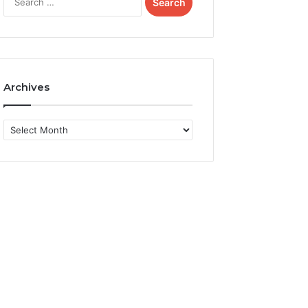
for:
Archives
Archives