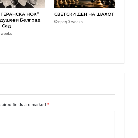
ТЕРАНСКА НОЌ“
СВЕТСКИ ДЕН НА ШАХОТ
одушеви Белград
пред 3 weeks
и Сад
 weeks
quired fields are marked
*