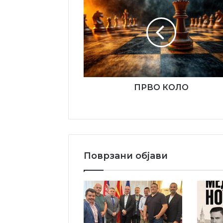
КОЛО
ПРВО КОЛО
Поврзани објави