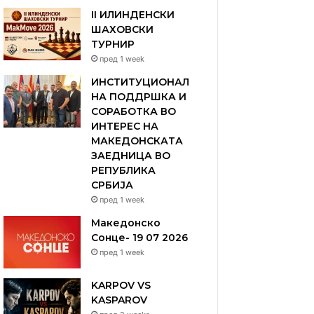
II ИЛИНДЕНСКИ
ШАХОВСКИ
ТУРНИР
пред 1 week
ИНСТИТУЦИОНАЛ
НА ПОДДРШКА И
СОРАБОТКА ВО
ИНТЕРЕС НА
МАКЕДОНСКАТА
ЗАЕДНИЦА ВО
РЕПУБЛИКА
СРБИЈА
пред 1 week
Македонско
Сонце- 19 07 2026
пред 1 week
KARPOV VS
KASPAROV