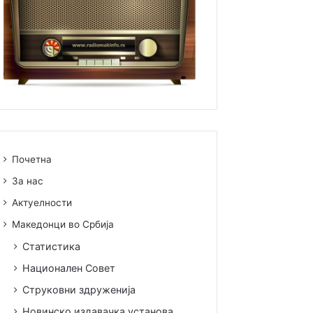
Почетна
За нас
Актуелности
Македонци во Србија
Статистика
Национален Совет
Струковни здруженија
Новинско издавачка установа