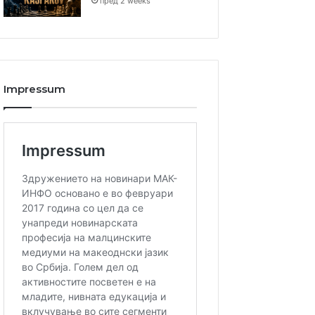
пред 2 weeks
Impressum