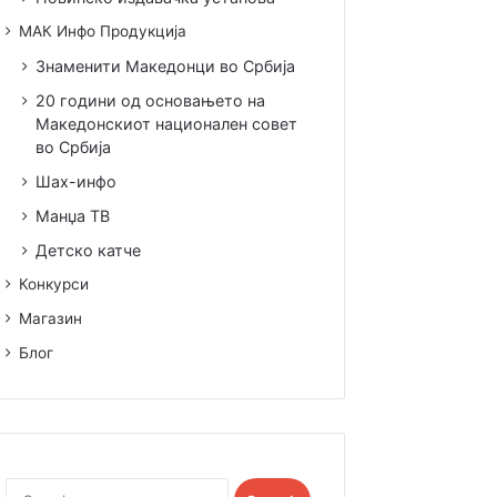
МАК Инфо Продукција
Знаменити Македонци во Србија
20 години од основањето на
Македонскиот национален совет
во Србија
Шах-инфо
Манџа ТВ
Детско катче
Конкурси
Магазин
Блог
Search