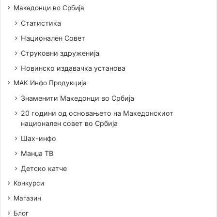
Македонци во Србија
Статистика
Национален Совет
Струковни здруженија
Новинско издавачка установа
МАК Инфо Продукција
Знаменити Македонци во Србија
20 години од основањето на Македонскиот
национален совет во Србија
Шах-инфо
Манџа ТВ
Детско катче
Конкурси
Магазин
Блог