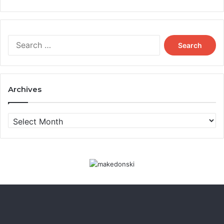
Search
for:
Archives
Archives