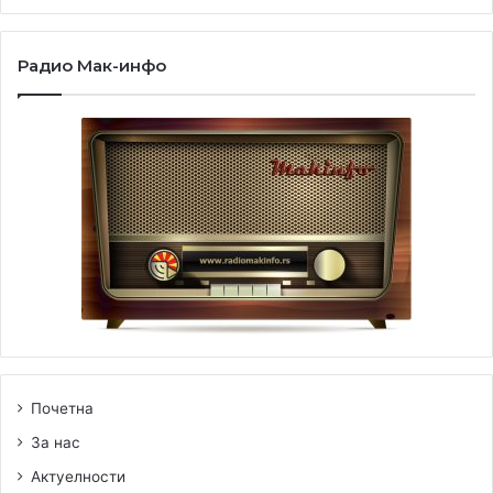
Радио Мак-инфо
Почетна
За нас
Актуелности