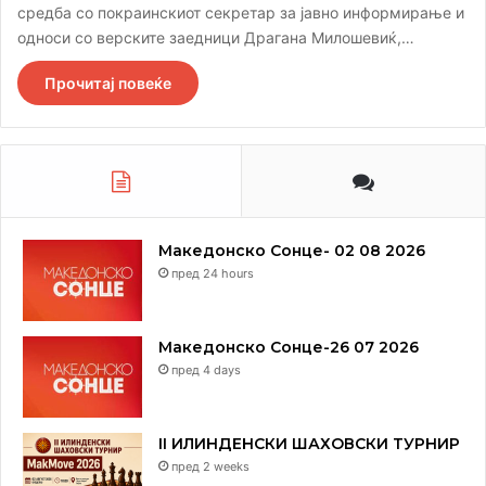
средба со покраинскиот секретар за јавно информирање и
односи со верските заедници Драгана Милошевиќ,…
Прочитај повеќе
Македонско Сонце- 02 08 2026
пред 24 hours
Македонско Сонце-26 07 2026
пред 4 days
II ИЛИНДЕНСКИ ШАХОВСКИ ТУРНИР
пред 2 weeks