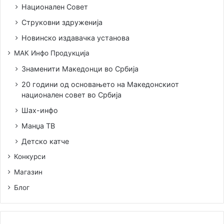
Национален Совет
Струковни здруженија
Новинско издавачка установа
МАК Инфо Продукција
Знаменити Македонци во Србија
20 години од основањето на Македонскиот
национален совет во Србија
Шах-инфо
Манџа ТВ
Детско катче
Конкурси
Магазин
Блог